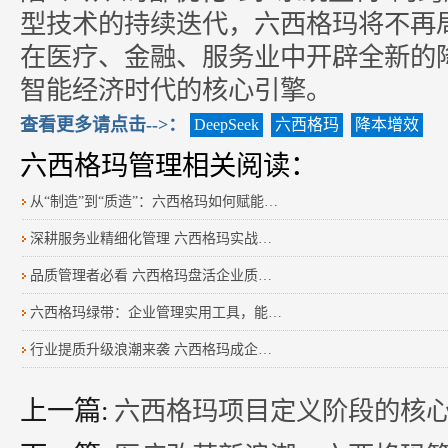
型技术的持续迭代，六西格玛将不再
在医疗、金融、服务业中开辟全新的
智能经济时代的核心引擎。
查看更多请点击-->：
DeepSeek
六西格玛
降本增效
六西格玛管理相关阅读：
从“制造”到“质造”：六西格玛如何赋能广东制造企业
深耕服务业精细化管理 六西格玛实战落地全流程指南
品质管理者必看 六西格玛盘活企业质量管理体系
六西格玛绿带：企业管理实用工具，能力与价值详解
行业提质升级浪潮来袭 六西格玛成企业转型核心抓手
上一篇:
六西格玛项目定义阶段的核心