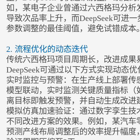
如，某电子企业曾通过
六西格玛
分析
导致次品率上升，而DeepSeek可进
参数调整的最佳阈值，避免试错成
2. 流程优化的动态迭代
传统六西格玛项目周期长，改进成果
DeepSeek可通过以下方式实现动态
实时监控与预警：在生产线上部署传感器数
模型联动，实时监测关键质量指标（如
离目标即触发预警，并自动生成改进
模拟仿真加速验证：通过数字孪生技术，D
不同改进方案的效果。例如，某汽车
预测产线布局调整后的效率提升幅度