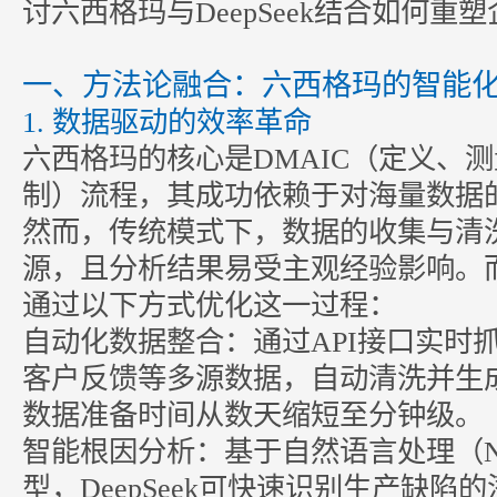
讨六西格玛与DeepSeek结合如何重
一、方法论融合：六西格玛的智能
1. 数据驱动的效率革命
六西格玛的核心是
DMAIC
（定义、测
制）流程，其成功依赖于对海量数据
然而，传统模式下，数据的收集与清
源，且分析结果易受主观经验影响。而De
通过以下方式优化这一过程：
自动化数据整合：通过API接口实时
客户反馈等多源数据，自动清洗并生
数据准备时间从数天缩短至分钟级
智能根因分析：基于自然语言处理（N
型，DeepSeek可快速识别生产缺陷