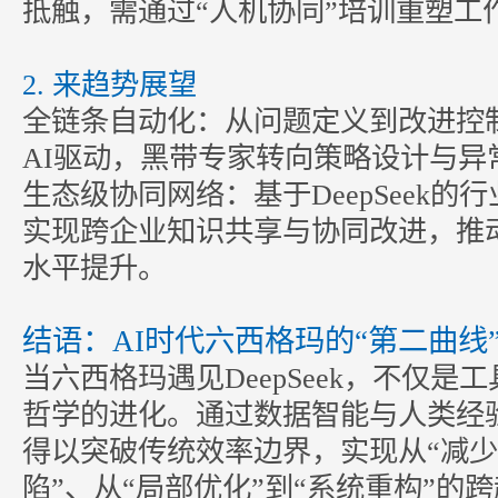
抵触，需通过“人机协同”培训重塑
2. 来趋势展望
全链条自动化：从问题定义到改进控制
AI驱动，黑带专家转向策略设计与
生态级协同网络：基于DeepSeek的
实现跨企业知识共享与协同改进，推
水平提升。
结语：AI时代六西格玛的“第二曲线
当六西格玛遇见DeepSeek，不仅是
哲学的进化。通过数据智能与人类经
得以突破传统效率边界，实现从“减少
陷”、从“局部优化”到“系统重构”的