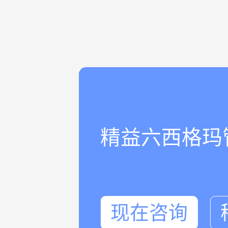
精益六西格玛
现在咨询