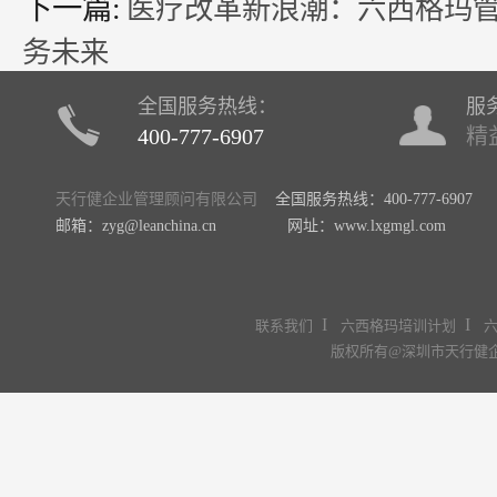
下一篇:
医疗改革新浪潮：六西格玛
务未来
全国服务热线：
服
400-777-6907
精
天行健企业管理顾问有限公司
全国服务热线：400-777-6907
邮箱：zyg@leanchina.cn 网址：www.lxgmgl.com
I
I
联系我们
六西格玛培训计划
版权所有@深圳市天行