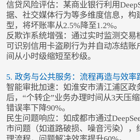
信贷风险评估：某商业银行利用DeepS
据、社交媒体行为等多维度信息，构
型，将坏账率从2.5%降至1.2%。
反欺诈系统增强：通过实时监测交易模式异
可识别信用卡盗刷行为并自动冻结账
间从小时级缩短至秒级。
5. 政务与公共服务：流程再造与效
智能审批加速：如淮安市清江浦区政务中心
后，“个转企”业务办理时间从3天压
错误率下降90%。
民生问题响应：如成都市通过DeepSe
市问题（如道路破损、噪音污染），
理流程，问题解决效率提升60%。