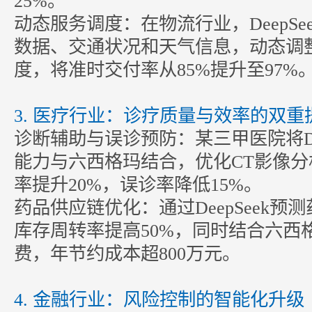
25%。
动态服务调度：在物流行业，DeepSe
数据、交通状况和天气信息，动态调
度，将准时交付率从85%提升至97%
3. 医疗行业：诊疗质量与效率的双
诊断辅助与误诊预防：某三甲医院将Dee
能力与六西格玛结合，优化CT影像
率提升20%，误诊率降低15%。
药品供应链优化：通过DeepSeek预
库存周转率提高50%，同时结合六西
费，年节约成本超800万元。
4. 金融行业：风险控制的智能化升