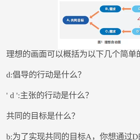
理想的画面可以概括为以下几个简单的
d:倡导的行动是什么？
' d ':主张的行动是什么？
共同的目标是什么？
b:为了实现共同的目标A，你想通过