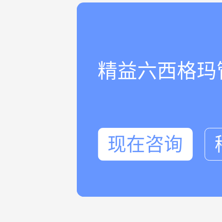
精益六西格玛
现在咨询