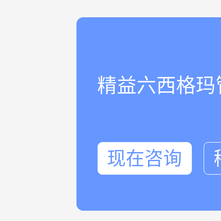
精益六西格玛
现在咨询