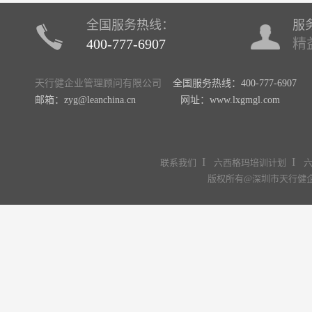
全国服务热线：
服
400-777-6907
精
天行健企业管理顾问有限公司
全国服务热线：400-777-6907
邮箱：zyg@leanchina.cn 网址：www.lxgmgl.com
I
I
联系我们
六西格玛培训计划
版权所有@深圳市天行