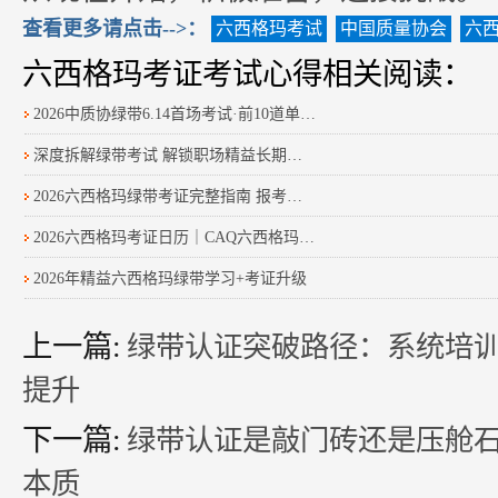
查看更多请点击-->：
六西格玛考试
中国质量协会
六
六西格玛考证考试心得相关阅读：
2026中质协绿带6.14首场考试·前10道单选真题复盘 科学备考
深度拆解绿带考试 解锁职场精益长期进阶之路
2026六西格玛绿带考证完整指南 报考备考取证全手册
2026六西格玛考证日历｜CAQ六西格玛黑带报名时间汇总
2026年精益六西格玛绿带学习+考证升级
上一篇:
绿带认证突破路径：系统培
提升
下一篇:
绿带认证是敲门砖还是压舱
本质