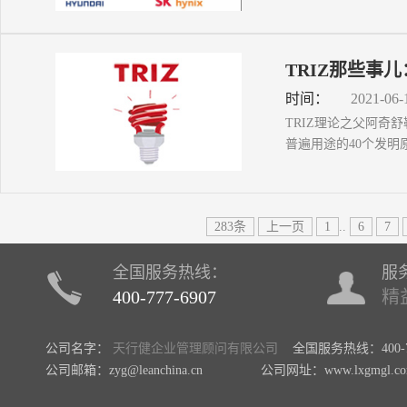
TRIZ那些事
时间：
2021-06-
TRIZ理论之父阿奇
普遍用途的40个发明原
283条
上一页
1
..
6
7
全国服务热线：
服
400-777-6907
精
公司名字：
天行健企业管理顾问有限公司
全国服务热线：400-77
公司邮箱：zyg@leanchina.cn 公司网址：www.lxgmgl.c