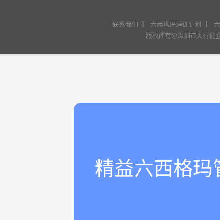
I
I
联系我们
六西格玛培训计划
版权所有@深圳市天行
精益六西格玛