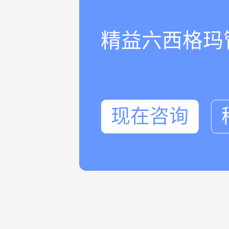
精益六西格玛
现在咨询