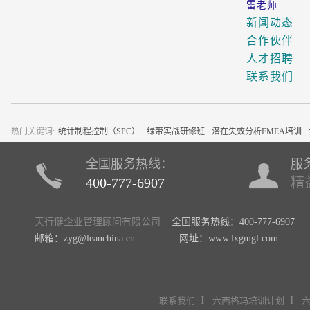
雷老师
新闻动态
合作伙伴
人才招聘
联系我们
热门关键词:
统计制程控制（SPC）
绿带实战研修班
潜在失效分析FMEA培训
全国服务热线：
服
400-777-6907
精
天行健企业管理顾问有限公司
全国服务热线：400-777-6907
邮箱：zyg@leanchina.cn 网址：www.lxgmgl.com
I
I
联系我们
六西格玛培训计划